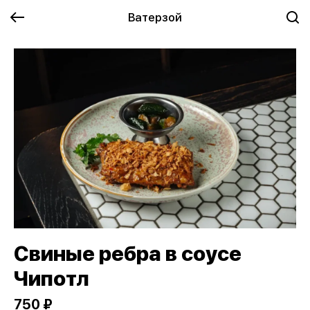
Ватерзой
Свиные ребра в соусе
Чипотл
750 ₽