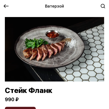
Ватерзой
Стейк Фланк
990 ₽