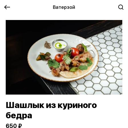
Ватерзой
Шашлык из куриного
бедра
650 ₽